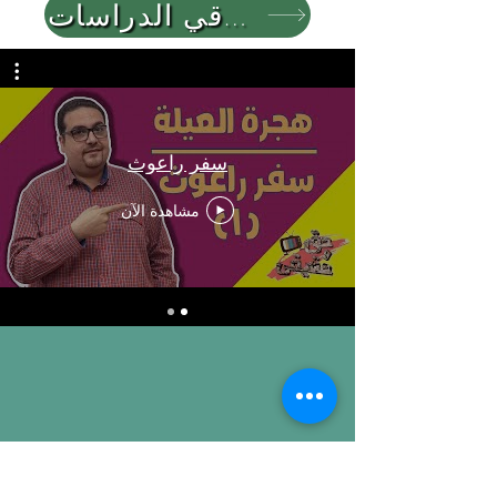
العودة لباقي الدراسات
سفر راعوث
مشاهدة الآن