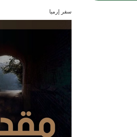
سفر إرميا