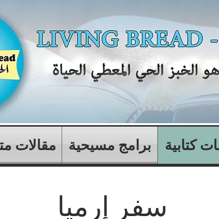
ت كتابية
برامج مسيحية
مقالات مت
سفر إرميا