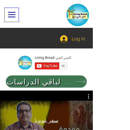
Log In
العودة لباقي الدراسات
سفر عوبديا