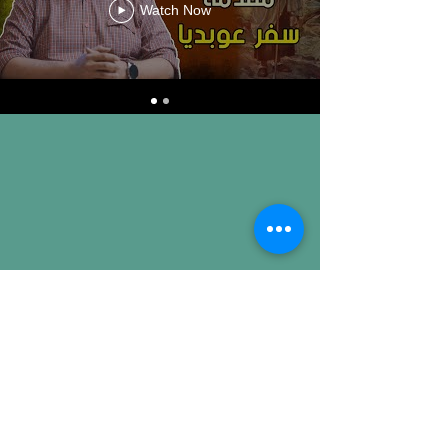
Watch Now
محتوى الموقع يخضع لسياسة حقوق
الملكية الفكرية للنشر والنسخ ويحذر
استخدام المحتوى المقدم بدون اذن كتابي