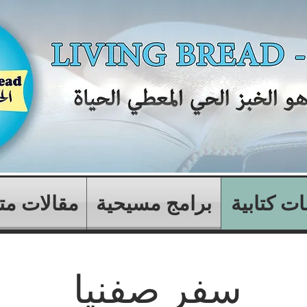
ت كتابية
برامج مسيحية
مقالات مت
سفر صفنيا