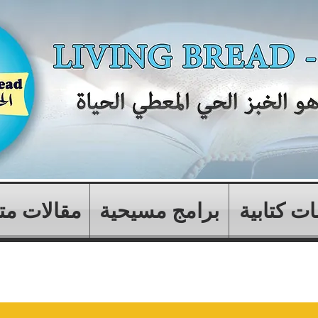
ت كتابية
برامج مسيحية
مقالات مت