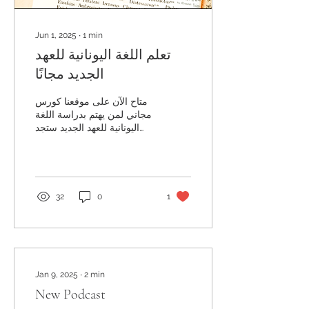
Jun 1, 2025
∙
1
min
تعلم اللغة اليونانية للعهد
الجديد مجانًا
متاح الآن على موقعنا كورس
مجاني لمن يهتم بدراسة اللغة
اليونانية للعهد الجديد ستجد
كل المحاضرات من هذا
الرابط:
https://www.livingbread-
eg....
32
0
1
Jan 9, 2025
∙
2
min
New Podcast