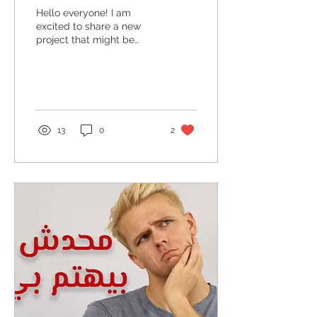
Hello everyone! I am
excited to share a new
project that might be
helpful, especially for
those studying Christian
theology –...
13
0
2